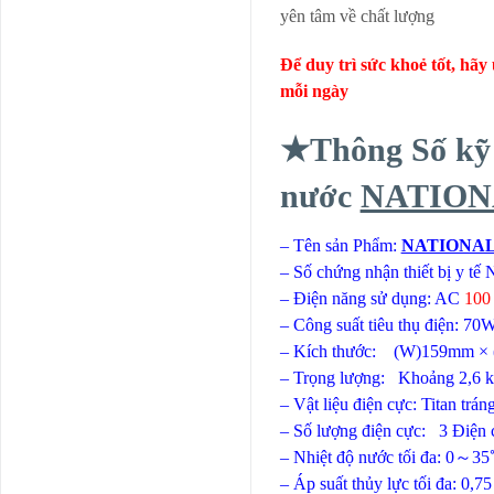
yên tâm về chất lượng
Ðể duy trì sức khoẻ tốt, hãy
mỗi ngày
★Thông Số kỹ 
nước
NATION
– Tên sản Phẩm:
NATIONAL 
– Số chứng nhận thiết bị y 
– Điện năng sử dụng: AC
100
– Công suất tiêu thụ điện: 70
– Kích thước: (W)159mm ×
– Trọng lượng: Khoảng 2,6 
– Vật liệu điện cực: Titan trá
– Số lượng điện cực: 3 Điện c
– Nhiệt độ nước tối đa: 0～3
– Áp suất thủy lực tối đa: 0,7