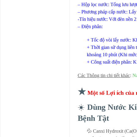
– Hộp lọc nước: Tổng lưu lượ
– Phương pháp cấp nước: Lấy 
-Tín hiệu nước: Với đèn nền 
– Điện phân:
+ Tốc độ vòi lấy nước: K
+ Thời gian sử dụng liên 
khoảng 10 phút (Khi mức
+ Công suất điện phân: Ki
Các Thông tin chi tiết khác
:
Na
★
Một số Lợi ích của
☀️
Dùng Nước Ki
Bệnh Tật
💦 Canxi Hydroxit (Ca(OH