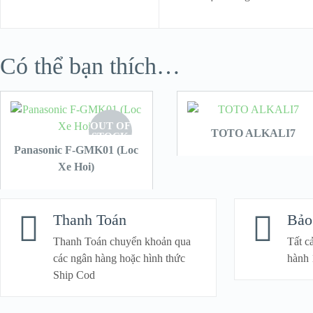
Có thể bạn thích…
OUT OF
TOTO ALKALI7
STOCK
Panasonic F-GMK01 (Loc
Xe Hoi)
Thanh Toán
Bảo
Thanh Toán chuyển khoản qua
Tất c
các ngân hàng hoặc hình thức
hành 
Ship Cod