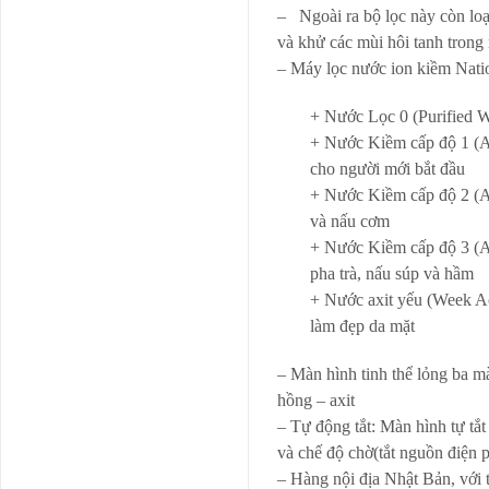
– Ngoài ra bộ lọc này còn loạ
và khử các mùi hôi tanh trong
– Máy lọc nước ion kiềm Nati
+ Nước Lọc 0 (Purified Wa
+ Nước Kiềm cấp độ 1 (A
cho người mới bắt đầu
+ Nước Kiềm cấp độ 2 (A
và nấu cơm
+ Nước Kiềm cấp độ 3 (Al
pha trà, nấu súp và hầm
+ Nước axit yếu (Week Ac
làm đẹp da mặt
– Màn hình tinh thể lỏng ba mà
hồng – axit
– Tự động tắt: Màn hình tự tắt
và chế độ chờ(tắt nguồn điện 
– Hàng nội địa Nhật Bản, với 